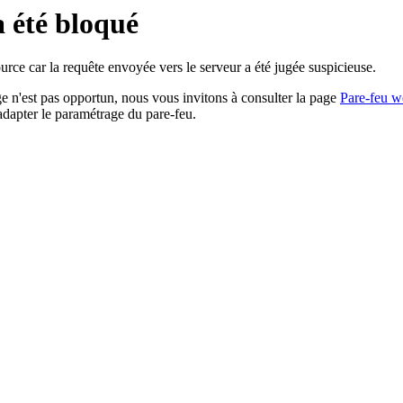
a été bloqué
rce car la requête envoyée vers le serveur a été jugée suspicieuse.
age n'est pas opportun, nous vous invitons à consulter la page
Pare-feu w
adapter le paramétrage du pare-feu.