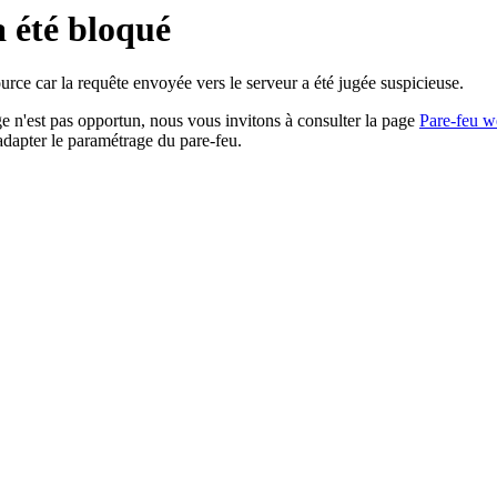
a été bloqué
rce car la requête envoyée vers le serveur a été jugée suspicieuse.
age n'est pas opportun, nous vous invitons à consulter la page
Pare-feu w
adapter le paramétrage du pare-feu.