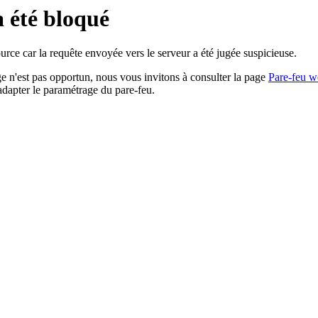
a été bloqué
rce car la requête envoyée vers le serveur a été jugée suspicieuse.
age n'est pas opportun, nous vous invitons à consulter la page
Pare-feu w
adapter le paramétrage du pare-feu.