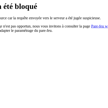
a été bloqué
rce car la requête envoyée vers le serveur a été jugée suspicieuse.
age n'est pas opportun, nous vous invitons à consulter la page
Pare-feu w
adapter le paramétrage du pare-feu.