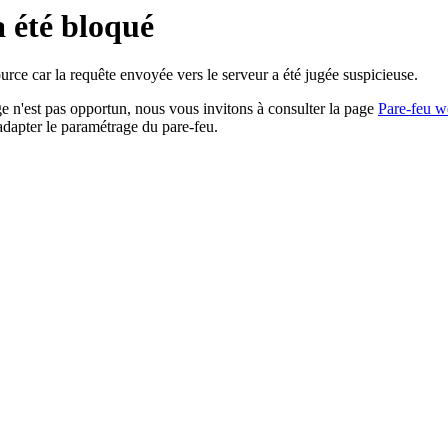
a été bloqué
rce car la requête envoyée vers le serveur a été jugée suspicieuse.
age n'est pas opportun, nous vous invitons à consulter la page
Pare-feu w
adapter le paramétrage du pare-feu.